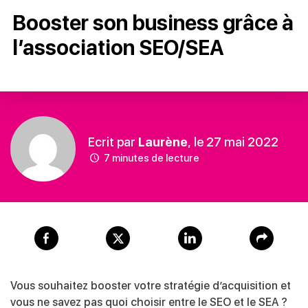
Booster son business grâce à
l’association SEO/SEA
Ecrit par
Laurène
, le 27 mai 2022
7 minutes de lecture
Vous souhaitez booster votre stratégie d’acquisition et
vous ne savez pas quoi choisir entre le SEO et le SEA ?