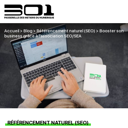
Accueil
>
Blog
>
Référencement naturel (SEO)
>
Booster son
business grâce à l’association SEO/SEA
RÉFÉRENCEMENT NATUREL (SEO)