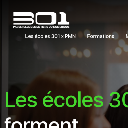
Les écoles 301 x PMN
Formations
Les écoles 3
forment