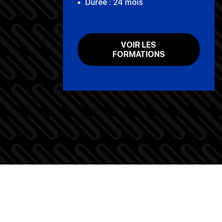
Durée : 24 mois
VOIR LES
FORMATIONS