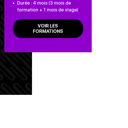
Durée : 4 mois (3 mois de
formation + 1 mois de stage)
VOIR LES
FORMATIONS