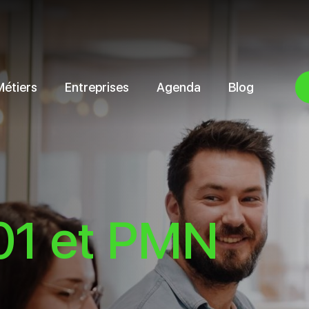
Métiers
Entreprises
Agenda
Blog
01 et PMN