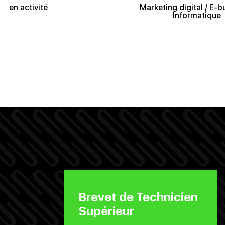
en activité
Marketing digital / E-b
Informatique
Brevet de Technicien
Supérieur