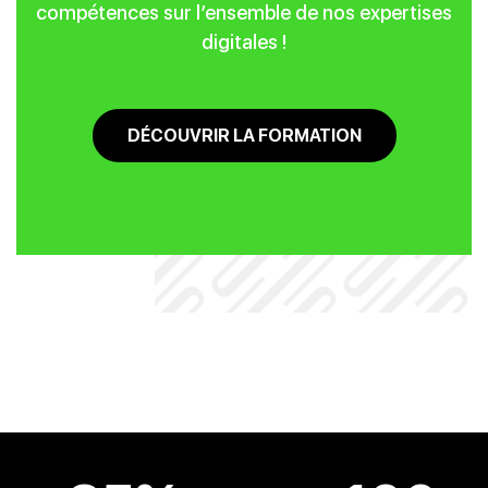
compétences sur l’ensemble de nos expertises
digitales !
DÉCOUVRIR LA FORMATION