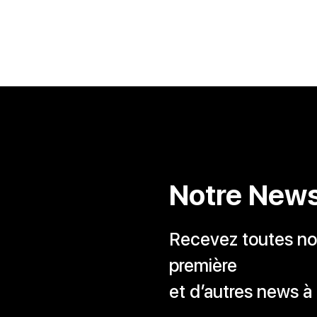
Notre News
Recevez toutes nos
première
et d’autres news à