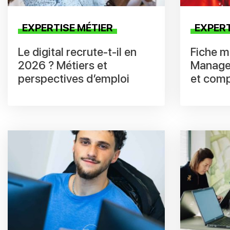
EXPERTISE MÉTIER
EXPERT
Le digital recrute-t-il en
Fiche mé
2026 ? Métiers et
Manager
perspectives d’emploi
et com