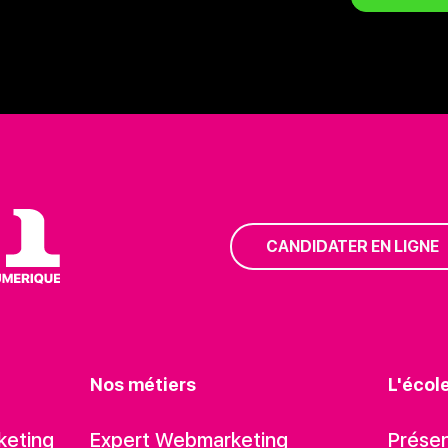
CANDIDATER EN LIGNE
Nos métiers
L'écol
keting
Expert Webmarketing
Présen