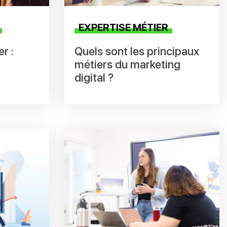
EXPERTISE MÉTIER
r :
Quels sont les principaux
métiers du marketing
digital ?