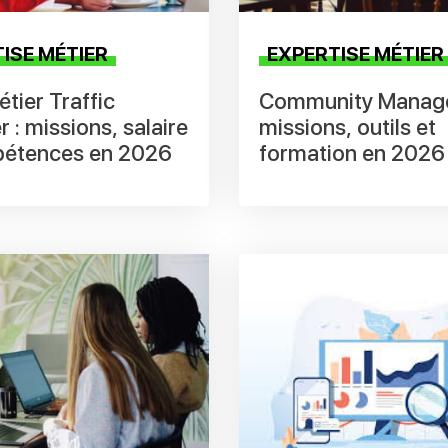
ISE MÉTIER
EXPERTISE MÉTIER
tier Traffic
Community Manage
 : missions, salaire
missions, outils et
pétences en 2026
formation en 2026