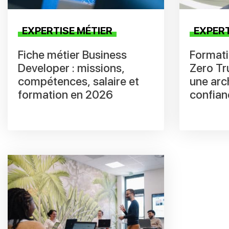
EXPERTISE MÉTIER
EXPERT
Fiche métier Business
Formati
Developer : missions,
Zero Tr
compétences, salaire et
une arc
formation en 2026
confian