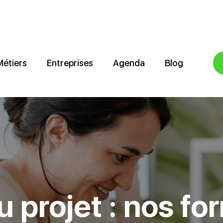
Métiers
Entreprises
Agenda
Blog
u projet : nos f