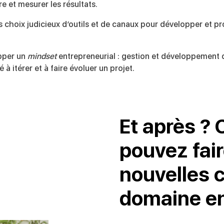
e et mesurer les résultats.
es choix judicieux d’outils et de canaux pour développer et p
pper un
mindset
entrepreneurial : gestion et développement d
 à itérer et à faire évoluer un projet.
Et après ?
pouvez fai
nouvelles
domaine en