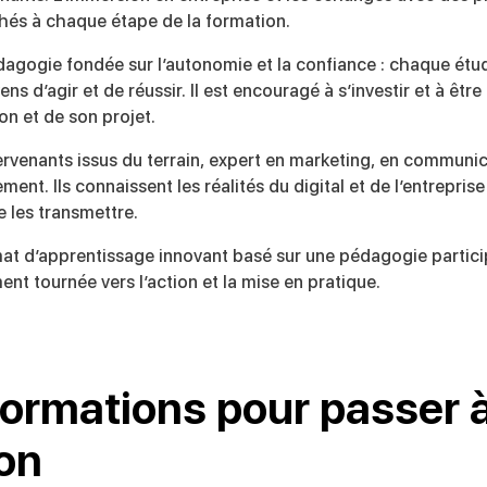
hés à chaque étape de la formation.
agogie fondée sur l’autonomie et la confiance : chaque étud
ns d’agir et de réussir. Il est encouragé à s’investir et à être
on et de son projet.
ervenants issus du terrain, expert en marketing, en communic
ent. Ils connaissent les réalités du digital et de l’entreprise
 les transmettre.
at d’apprentissage innovant basé sur une pédagogie partici
ent tournée vers l’action et la mise en pratique.
formations pour passer 
ion