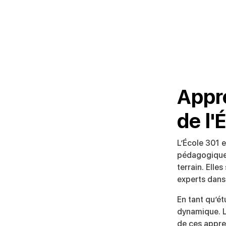
Appr
de l'
L’École 301 
pédagogiques
terrain. Elle
experts dans
En tant qu’é
dynamique. L
de ces appre