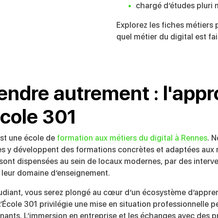
chargé d’études pluri 
Explorez les fiches métiers
quel métier du digital est fa
endre autrement : l'app
École 301
est une école de
formation aux métiers du digital à Rennes
. 
 y développent des formations concrètes et adaptées aux r
s sont dispensées au sein de locaux modernes, par des interv
 leur domaine d’enseignement.
tudiant, vous serez plongé au cœur d’un écosystème d’appre
’École 301 privilégie une mise en situation professionnelle 
nants. L’immersion en entreprise et les échanges avec des p