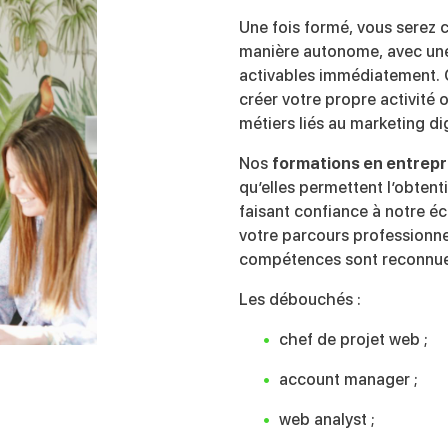
Une fois formé, vous serez c
manière autonome, avec une
activables immédiatement. 
créer votre propre activité 
métiers liés au marketing digi
Nos
formations en entrepr
qu’elles permettent l’obtent
faisant confiance à notre éc
votre parcours professionne
compétences sont reconnues 
Les débouchés :
chef de projet web ;
account manager ;
web analyst ;