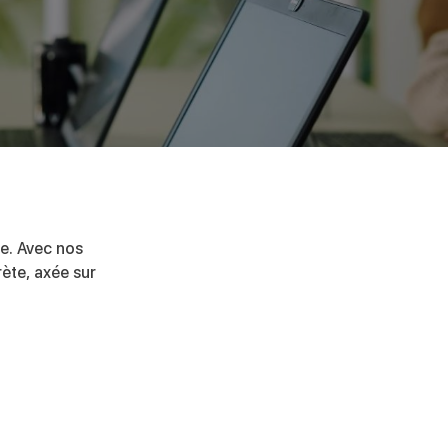
de. Avec nos
ète, axée sur