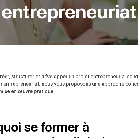
entrepreneuriat
éer, structurer et développer un projet entrepreneurial soli
n entrepreneuriat, nous vous proposons une approche concr
a mise en œuvre pratique.
uoi se former à