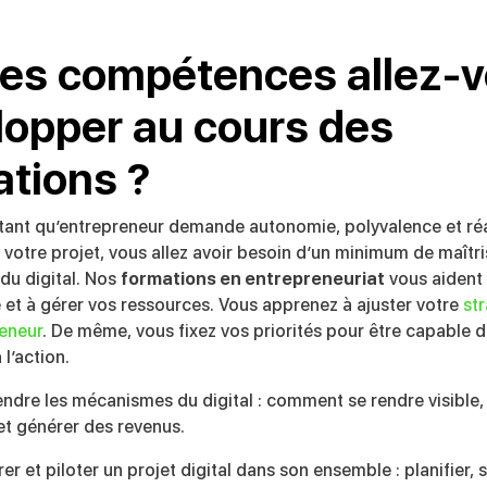
les compétences allez-
lopper au cours des
ations ?
 tant qu’entrepreneur demande autonomie, polyvalence et réa
 votre projet, vous allez avoir besoin d’un minimum de maîtri
du digital. Nos
formations en entrepreneuriat
vous aident 
é et à gérer vos ressources. Vous apprenez à ajuster votre
st
reneur
. De même, vous fixez vos priorités pour être capable 
l’action.
dre les mécanismes du digital : comment se rendre visible, 
 et générer des revenus.
er et piloter un projet digital dans son ensemble : planifier, 