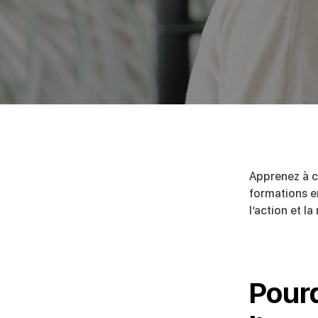
Apprenez à cr
formations e
l’action et l
Pourq