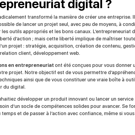
repreneuriat digital ?
radicalement transformé la manière de créer une entreprise. Il
ssible de lancer un projet seul, avec peu de moyens, à cond
er les outils appropriés et les bons canaux. L’entrepreneuriat d
berté d’action ; mais cette liberté implique de maîtriser toute
un projet : stratégie, acquisition, création de contenu, gest
 relation client, développement web.
ons en entrepreneuriat
ont été conçues pour vous donner u
otre projet. Notre objectif est de vous permettre d’appréhend
echniques ainsi que de vous constituer une vraie boîte à outi
r du digital.
haitiez développer un produit innovant ou lancer un service 
soin d’un socle de compétences solides pour avancer. Se f
 temps et de passer à l’action avec confiance, même si vous