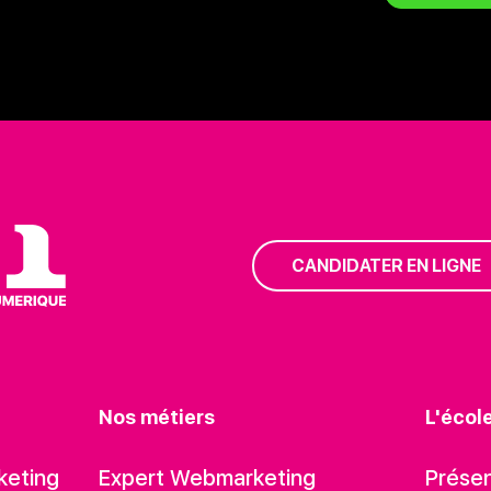
CANDIDATER EN LIGNE
Nos métiers
L'écol
keting
Expert Webmarketing
Présen