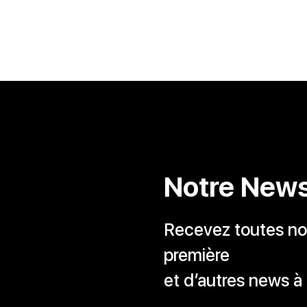
Notre News
Recevez toutes nos
première
et d’autres news à