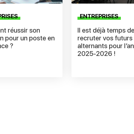
PRISES
ENTREPRISES
t réussir son
Il est déjà temps d
en pour un poste en
recruter vos futurs
nce ?
alternants pour l’a
2025-2026 !