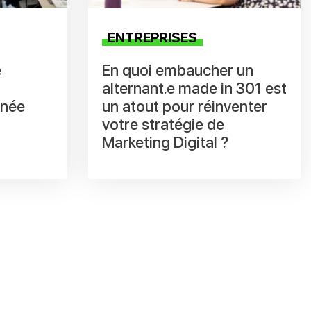
ENTREPRISES
e
En quoi embaucher un
alternant.e made in 301 est
nnée
un atout pour réinventer
votre stratégie de
Marketing Digital ?