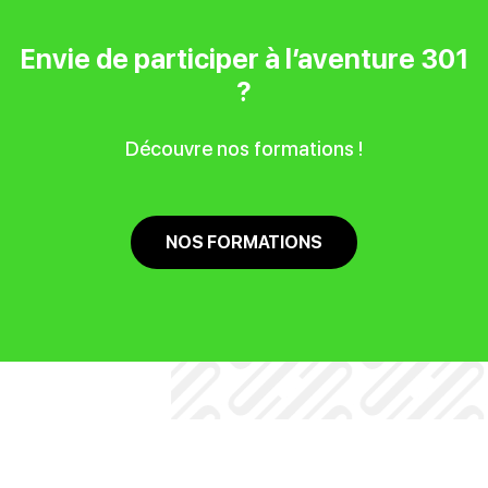
Envie de participer à l’aventure 301
?
Découvre nos formations !
NOS FORMATIONS