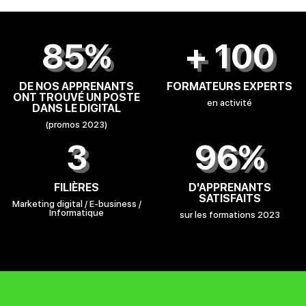
85%
+ 100
DE NOS APPRENANTS
FORMATEURS EXPERTS
ONT TROUVÉ UN POSTE
en activité
DANS LE DIGITAL
(promos 2023)
3
96%
FILIÈRES
D'APPRENANTS
SATISFAITS
Marketing digital / E-business /
Informatique
sur les formations 2023