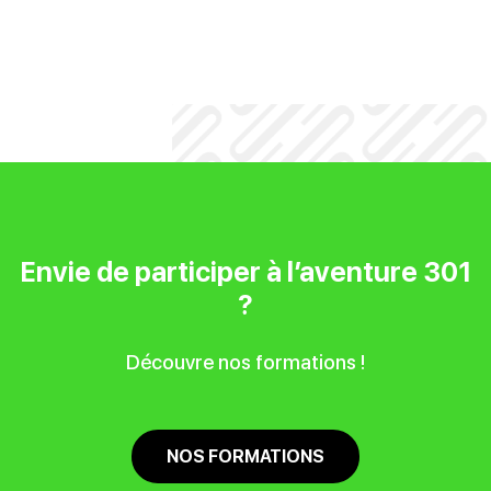
Envie de participer à l’aventure 301
?
Découvre nos formations !
NOS FORMATIONS