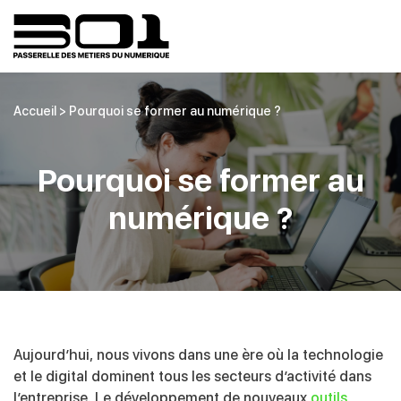
Accueil
>
Pourquoi se former au numérique ?
Pourquoi se former au
numérique ?
Aujourd’hui, nous vivons dans une ère où la technologie
et le digital dominent tous les secteurs d’activité dans
l’entreprise. Le développement de nouveaux
outils