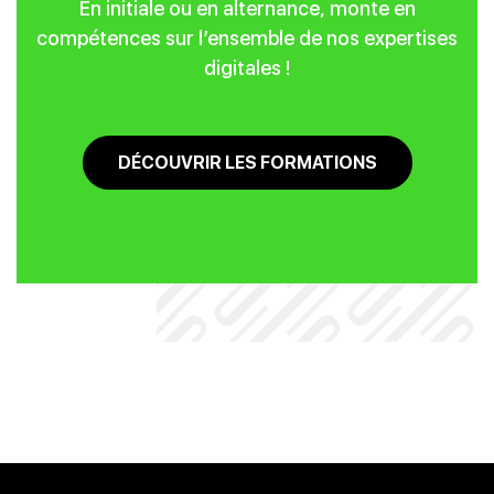
En initiale ou en alternance, monte en
compétences sur l’ensemble de nos expertises
digitales !
DÉCOUVRIR LES FORMATIONS