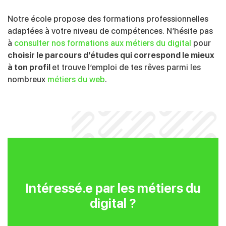
Notre école propose des formations professionnelles
adaptées à votre niveau de compétences. N’hésite pas
à
consulter nos formations aux métiers du digital
pour
choisir le parcours d’études qui correspond le mieux
à ton profil
et trouve l’emploi de tes rêves parmi les
nombreux
métiers du web
.
Intéressé.e par les métiers du
digital ?