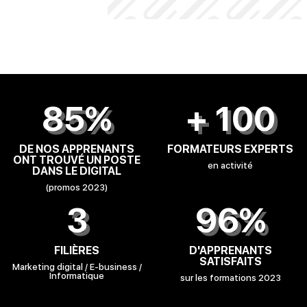
85%
+ 100
DE NOS APPRENANTS
FORMATEURS EXPERTS
ONT TROUVÉ UN POSTE
en activité
DANS LE DIGITAL
(promos 2023)
3
96%
FILIÈRES
D'APPRENANTS
SATISFAITS
Marketing digital / E-business /
Informatique
sur les formations 2023