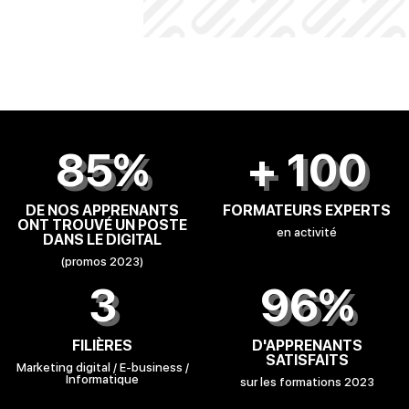
85%
+ 100
DE NOS APPRENANTS
FORMATEURS EXPERTS
ONT TROUVÉ UN POSTE
en activité
DANS LE DIGITAL
(promos 2023)
3
96%
FILIÈRES
D'APPRENANTS
SATISFAITS
Marketing digital / E-business /
Informatique
sur les formations 2023