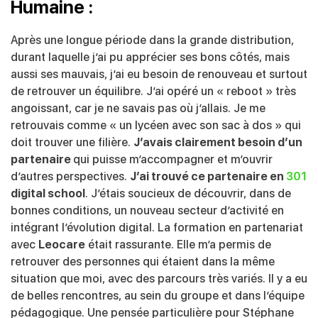
Humaine :
Après une longue période dans la grande distribution,
durant laquelle j’ai pu
apprécier ses bons côtés, mais
aussi ses mauvais, j’ai eu besoin de renouveau et
surtout
de retrouver un équilibre. J’ai opéré un « reboot » très
angoissant, car je ne
savais pas où j’allais. Je me
retrouvais comme « un lycéen avec son sac à dos » qui
doit trouver une filière.
J’avais clairement besoin d’un
partenaire
qui puisse
m’accompagner et m’ouvrir
d’autres perspectives.
J’ai trouvé ce partenaire en
301
digital school
. J’étais soucieux de découvrir, dans de
bonnes conditions, un
nouveau secteur d’activité en
intégrant l’évolution digital. La formation en partenariat
avec
Leocare
était rassurante. Elle m’a permis de
retrouver des personnes qui
étaient dans la même
situation que moi, avec des parcours très variés. Il y a eu
de
belles rencontres, au sein du groupe et dans l’équipe
pédagogique. Une pensée
particulière pour Stéphane