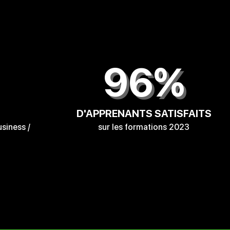
96%
D'APPRENANTS SATISFAITS
usiness /
sur les formations 2023