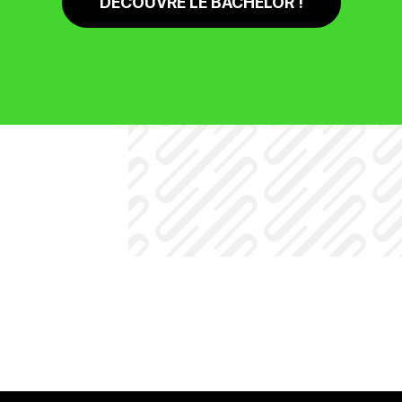
DÉCOUVRE LE BACHELOR !