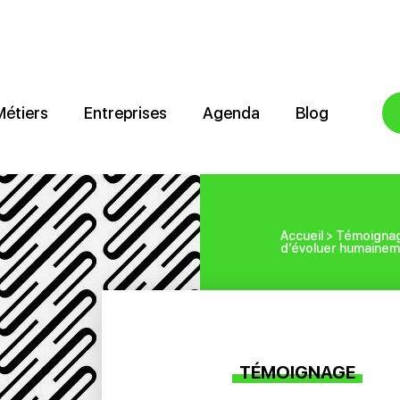
Métiers
Entreprises
Agenda
Blog
Accueil
>
Témoigna
d’évoluer humainem
TÉMOIGNAGE