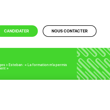
CANDIDATER
NOUS CONTACTER
ges
>
Esteban : « La formation m’a permis
ent »