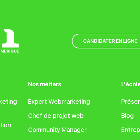
CANDIDATER EN LIGNE
Nos métiers
L'écol
keting
Expert Webmarketing
Présen
Chef de projet web
Blog
tion
Community Manager
Entrep