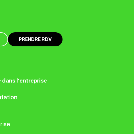
PRENDRE RDV
e dans l'entreprise
tation
rise