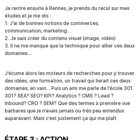
Je rentre ensuite à Rennes, je prends du recul sur mes
études et je me dis :
1. J’ai de bonnes notions de commerces,
communication, marketing…
2. Je sais créer du contenu visuel (image, vidéo)
3. Il ne me manque que la technique pour allier ces deux
domaines…
J’écume alors les moteurs de recherches pour y trouver
des idées, une formation, un travail qui lierait ces deux
domaines, en vain… Puis un ami me parle de l’école 301.
301? SEA? SEO? KPI? Analytics ? CMS ? Lead ?
Inbound? CRO ? SEM? Que des termes à première vue
barbares que je n’avais jamais ou très peu entendus
auparavant. Mais c’est justement ça qui me plaît.
ÉTAPE 3 : ACTION