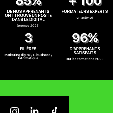
85%
+ 100
DE NOS APPRENANTS
FORMATEURS EXPERTS
ONT TROUVÉ UN POSTE
en activité
DANS LE DIGITAL
(promos 2023)
3
96%
FILIÈRES
D'APPRENANTS
SATISFAITS
Marketing digital / E-business /
Informatique
sur les formations 2023