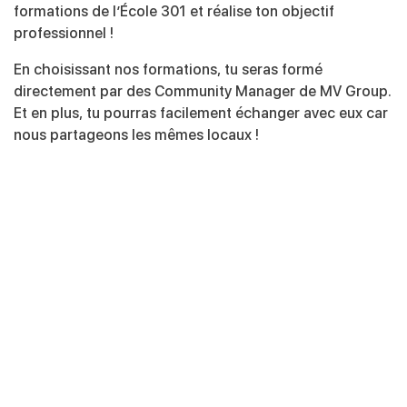
formations de l’École 301 et réalise ton objectif
professionnel !
En choisissant nos formations, tu seras formé
directement par des Community Manager de MV Group.
Et en plus, tu pourras facilement échanger avec eux car
nous partageons les mêmes locaux !
INITIAL
Certificat Social Media – Niveau
débutant
PROCHAINE SESSION : AVRIL 2025