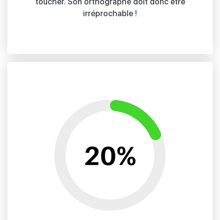
toucher. Son orthographe doit donc être
irréprochable !