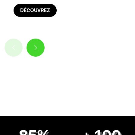
DÉCOUVREZ