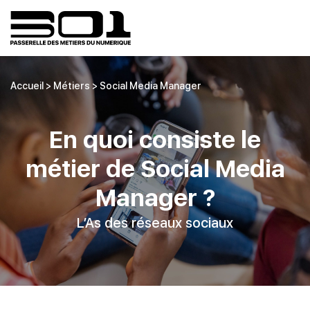
Accueil
>
Métiers
>
Social Media Manager
En quoi consiste le
métier de Social Media
Manager ?
L’As des réseaux sociaux