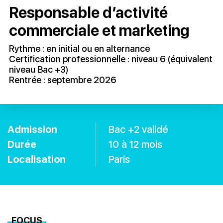
Responsable d’activité
commerciale et marketing
Rythme : en initial ou en alternance
Certification professionnelle : niveau 6 (équivalent
niveau Bac +3)
Rentrée : septembre 2026
Admission
Bac +2 validé
Durée
10 à 12 mois
Localisation
Paris
FOCUS