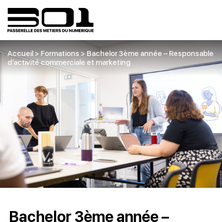
Accueil
>
Formations
>
Bachelor 3ème année – Responsable
d’activité commerciale et marketing
Bachelor 3ème année –