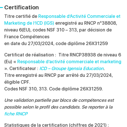
Certification
Titre certifié de
Responsable d’Activité Commerciale et
Marketing de l’ICD (IGS)
enregistré au RNCP n°38808,
niveau 6(EU), codes NSF 310 – 313, par décision de
France Compétences
en date du 27/03/2024, code diplôme 26X31259
Certificat de réalisation :
Titre RNCP38938 de niveau 6
(Eu) «
Responsable
d’activité commerciale et marketing
». Certificateur :
ICD – Groupe
Igensia
Education
.
Titre enregistré au RNCP par arrêté du 27/03/2024,
éligible CPF.
Codes NSF 310, 313.
​
Code diplôme 26X31259.
Une validation partielle par blocs de compétences
est
possible selon le profil des candidats. Se reporter
à la
fiche RNCP
Statistiques de la certification (chiffres de 2021) :