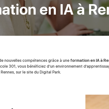
ation en IA à R
de nouvelles compétences grâce à une
formation en IA à R
’École 301, vous bénéficiez d’un environnement d’apprentissa
 Rennes, sur le site du Digital Park.