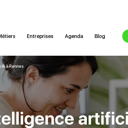
Métiers
Entreprises
Agenda
Blog
n IA à Rennes
telligence artifi