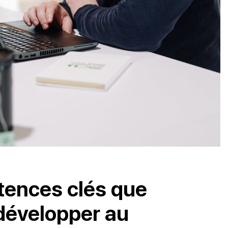
ences clés que
 développer au