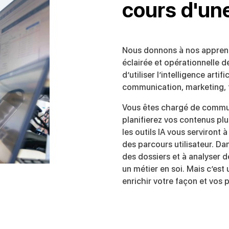
cours d'un
Nous donnons à nos apprenan
éclairée et opérationnelle d
d’utiliser l’intelligence artif
communication, marketing, f
Vous êtes chargé de communi
planifierez vos contenus plu
les outils IA vous serviront 
des parcours utilisateur. Dan
des dossiers et à analyser d
un métier en soi. Mais c’est
enrichir votre façon et vos p