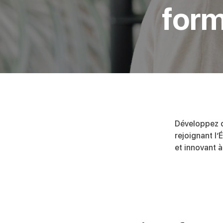
form
Développez 
rejoignant l
et innovant à