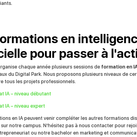
iants.
ormations en intelligen
icielle pour passer à l'act
organise chaque année plusieurs sessions de
formation en I
ux du Digital Park. Nous proposons plusieurs niveaux de cert
re tous les projets professionnels.
cat IA – niveau débutant
at IA – niveau expert
ations en IA peuvent venir compléter les autres formations d
e sur notre campus. N’hésitez pas à nous contacter pour rejo
trepreneuriat ou notre bachelor en marketing et communicati