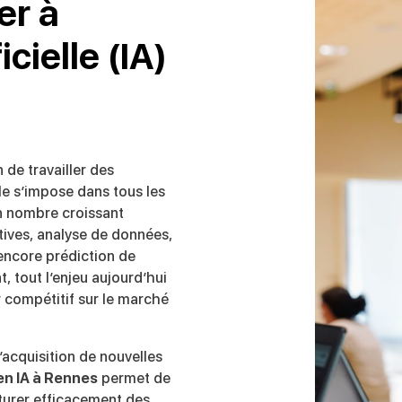
er à
icielle (IA)
n de travailler des
lle s’impose dans tous les
n nombre croissant
tives, analyse de données,
encore prédiction de
tout l’enjeu aujourd’hui
er compétitif sur le marché
’acquisition de nouvelles
en IA à Rennes
permet de
cturer efficacement des