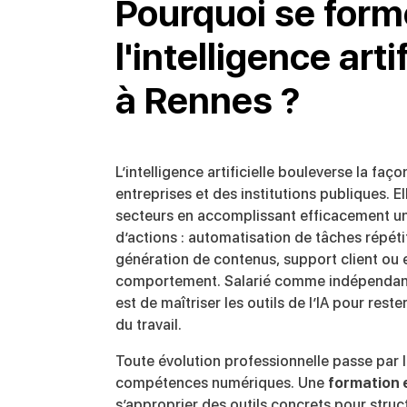
Pourquoi se form
l'intelligence artif
à Rennes ?
L’intelligence artificielle bouleverse la faço
entreprises et des institutions publiques. E
secteurs en accomplissant efficacement u
d’actions : automatisation de tâches répéti
génération de contenus, support client ou 
comportement. Salarié comme indépendant, 
est de maîtriser les outils de l’IA pour rest
du travail.
Toute évolution professionnelle passe par l
compétences numériques. Une
formation 
s’approprier des outils concrets pour stru