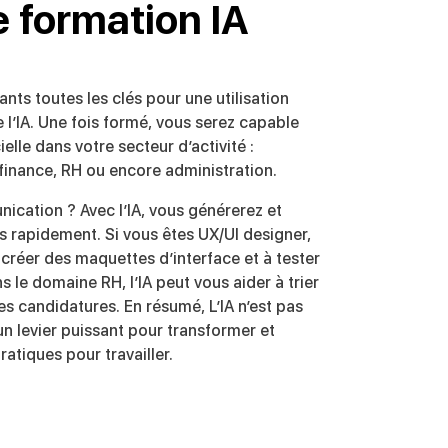
e formation IA
ts toutes les clés pour une utilisation
e l’IA. Une fois formé, vous serez capable
icielle dans votre secteur d’activité :
inance, RH ou encore administration.
cation ? Avec l’IA, vous générerez et
s rapidement. Si vous êtes UX/UI designer,
à créer des maquettes d’interface et à tester
s le domaine RH, l’IA peut vous aider à trier
es candidatures. En résumé, L’IA n’est pas
 un levier puissant pour transformer et
ratiques pour travailler.