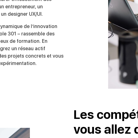
un entrepreneur, un
un designer UX/UI.
ynamique de l’innovation
École 301 – rassemble des
lieux de formation. En
égrez un réseau actif
des projets concrets et vous
expérimentation.
Les compét
vous allez