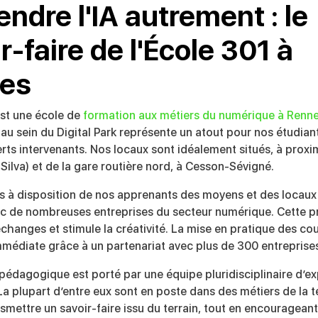
ndre l'IA autrement : le
r-faire de l'École 301 à
es
est une école de
formation aux métiers du numérique à Renn
 au sein du Digital Park représente un atout pour nos étudi
erts intervenants. Nos locaux sont idéalement situés, à proxi
aSilva) et de la gare routière nord, à Cesson-Sévigné.
 à disposition de nos apprenants des moyens et des locau
c de nombreuses entreprises du secteur numérique. Cette p
échanges et stimule la créativité. La mise en pratique des cou
médiate grâce à un partenariat avec plus de 300 entreprises
pédagogique est porté par une équipe pluridisciplinaire d’ex
a plupart d’entre eux sont en poste dans des métiers de la te
smettre un savoir-faire issu du terrain, tout en encouragean