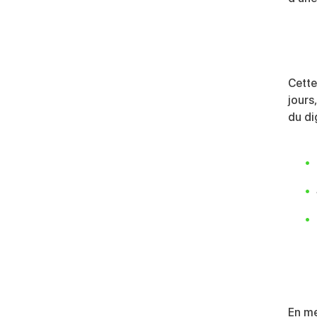
Cette
jours
du di
En me