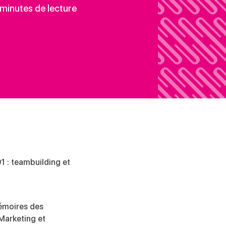
minutes de lecture
1 : teambuilding et
mémoires des
 Marketing et