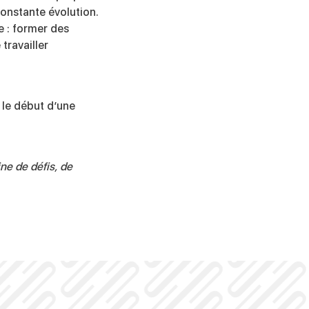
onstante évolution.
e : former des
travailler
 le début d’une
ne de défis, de