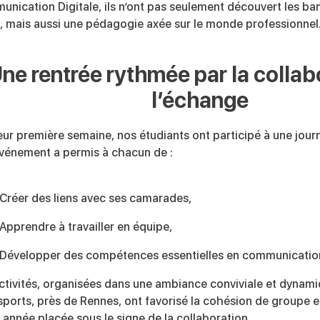
nication Digitale, ils n’ont pas seulement découvert les ban
, mais aussi une pédagogie axée sur le monde professionnel
ne rentrée rythmée par la collab
l’échange
eur première semaine, nos étudiants ont participé à une jour
vénement a permis à chacun de :
Créer des liens avec ses camarades,
Apprendre à travailler en équipe,
Développer des compétences essentielles en communication
ctivités, organisées dans une ambiance conviviale et dynam
sports, près de Rennes, ont favorisé la cohésion de groupe e
 année placée sous le signe de la collaboration.