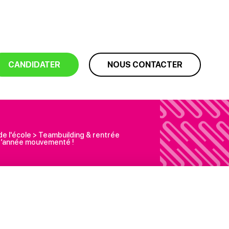
CANDIDATER
NOUS CONTACTER
de l'école
>
Teambuilding & rentrée
 d’année mouvementé !