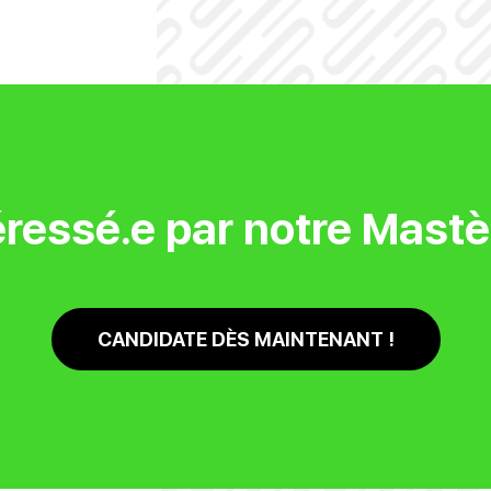
éressé.e par notre Mastè
CANDIDATE DÈS MAINTENANT !