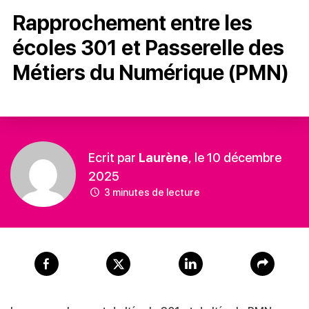
Rapprochement entre les
écoles 301 et Passerelle des
Métiers du Numérique (PMN)
Ecrit par
Laurène
, le 10 décembre
2025
3 minutes de lecture