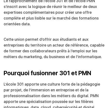
Le rapprochement de l’école 301 et de l’école PMN
s’inscrit avec la logique de réunir le meilleur de deux
expertises complémentaires pour créer une offre
complète et plus lisible sur le marché des formations
orientées data.
Cette union permet d’offrir aux étudiants et aux
entreprises du territoire un acteur de référence, capable
de former des collaborateurs prêts à l’emploi sur les
métiers du marketing, du business et de l’informatique.
Pourquoi fusionner 301 et PMN
L’école 301 apporte une culture forte de la pédagogie
par projet, de l’immersion en entreprise et de la
professionnalisation dans les métiers du digital. PMN
apporte une spécialisation poussée sur les filières
informatiques, data, cloud, cybersécurité et digital