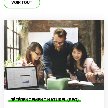
VOIR TOUT
RÉFÉRENCEMENT NATUREL (SEO)