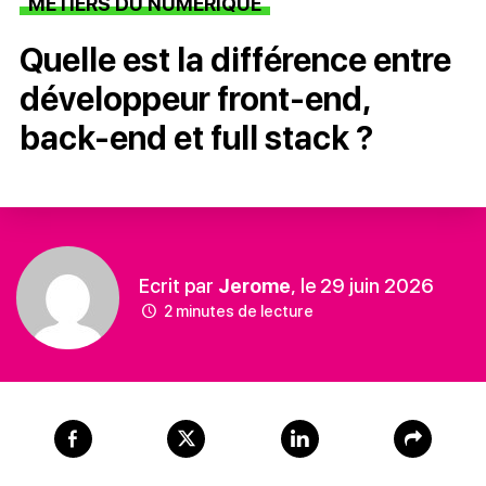
MÉTIERS DU NUMÉRIQUE
Quelle est la différence entre
développeur front-end,
back-end et full stack ?
Ecrit par
Jerome
, le 29 juin 2026
2 minutes de lecture