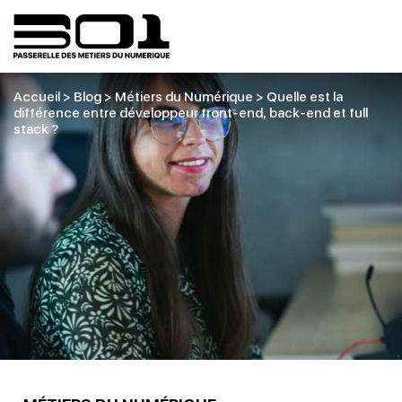
Accueil
>
Blog
>
Métiers du Numérique
>
Quelle est la
différence entre développeur front-end, back-end et full
stack ?