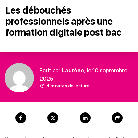
Les débouchés
professionnels après une
formation digitale post bac
Ecrit par
Laurène
, le 10 septembre
2025
4 minutes de lecture