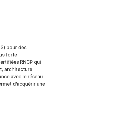
+3) pour des
us forte
ertifiées RNCP qui
t, architecture
nance avec le réseau
ermet d’acquérir une