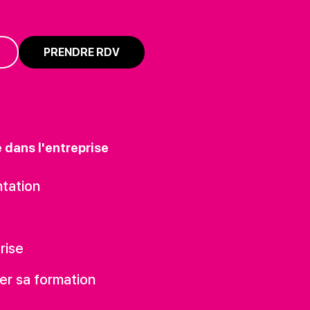
PRENDRE RDV
e dans l'entreprise
tation
rise
er sa formation