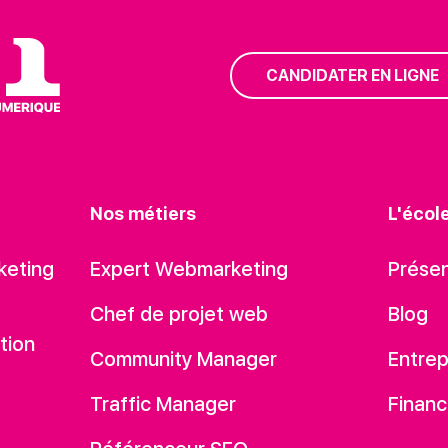
CANDIDATER EN LIGNE
Nos métiers
L'écol
keting
Expert Webmarketing
Présen
Chef de projet web
Blog
tion
Community Manager
Entrep
Traffic Manager
Financ