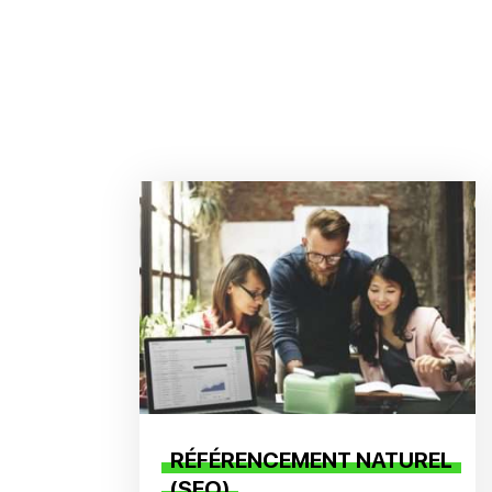
RÉFÉRENCEMENT NATUREL
(SEO)