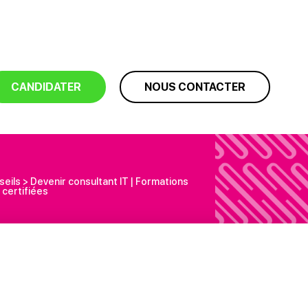
CANDIDATER
NOUS CONTACTER
seils
>
Devenir consultant IT | Formations
certifiées