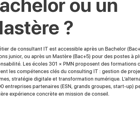
achelor ou un
astère ?
tier de consultant IT est accessible après un Bachelor (Bac
ons junior, ou après un Mastère (Bac+5) pour des postes à pl
nsabilité. Les écoles 301 × PMN proposent des formations c
ent les compétences clés du consulting IT : gestion de proje
mes, stratégie digitale et transformation numérique. L’alter
0 entreprises partenaires (ESN, grands groupes, start-up) p
ère expérience concrète en mission de conseil.