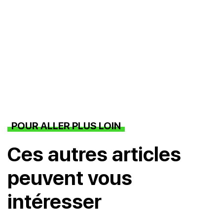
POUR ALLER PLUS LOIN
Ces autres articles
peuvent vous
intéresser