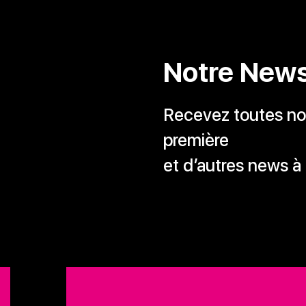
Notre News
Recevez toutes nos
première
et d’autres news à