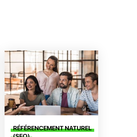
RÉFÉRENCEMENT NATUREL
(SEO)