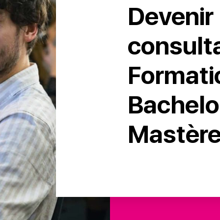
Devenir
consulta
Formati
Bachelo
Mastère 