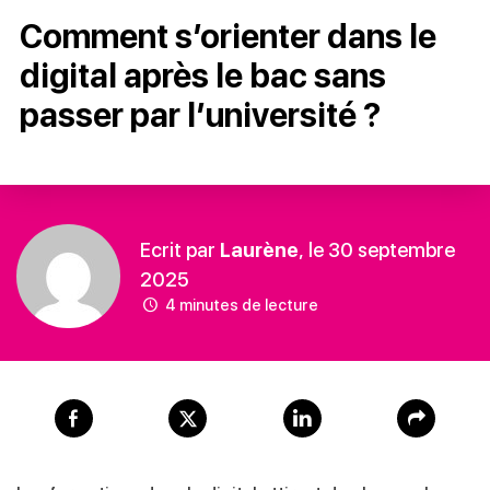
Comment s’orienter dans le
digital après le bac sans
passer par l’université ?
Ecrit par
Laurène
, le 30 septembre
2025
4 minutes de lecture