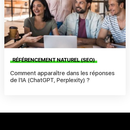
RÉFÉRENCEMENT NATUREL (SEO)
Comment apparaître dans les réponses
de l’IA (ChatGPT, Perplexity) ?