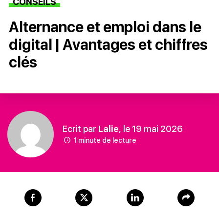
CONSEILS
Alternance et emploi dans le
digital | Avantages et chiffres
clés
Ecrit par
Lalie
, le 19 mai 2026
1 minute de lecture