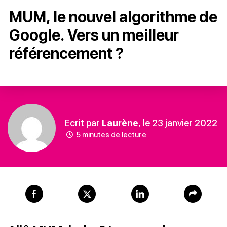
MUM, le nouvel algorithme de
Google. Vers un meilleur
référencement ?
Ecrit par
Laurène
, le 23 janvier 2022
5 minutes de lecture