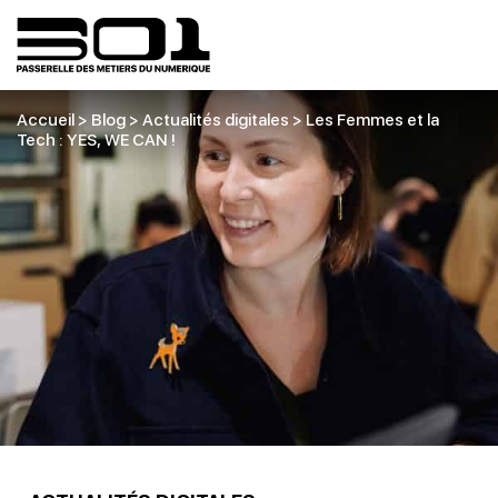
Accueil
>
Blog
>
Actualités digitales
>
Les Femmes et la
Tech : YES, WE CAN !