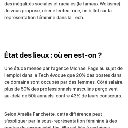
des inégalités sociales et raciales (le fameux Wokisme).
Je vous propose, cher.e lecteur.rice, un billet sur la
représentation féminine dans la Tech.
État des lieux : où en est-on ?
Une étude menée par l’agence Michael Page au sujet de
l’
emploi dans la Tech
évoque que 20% des postes dans
ce domaine sont occupés par des femmes.
Côté salaire,
plus de 50% des professionnels masculins perçoivent
au-delà de 50k annuels, contre 43% de leurs consœurs.
Selon
Amélia Fanchette
, cette différence peut
s’expliquer par la sous-représentation féminine à des
postes de responsabilités. Elle est liée à certaines