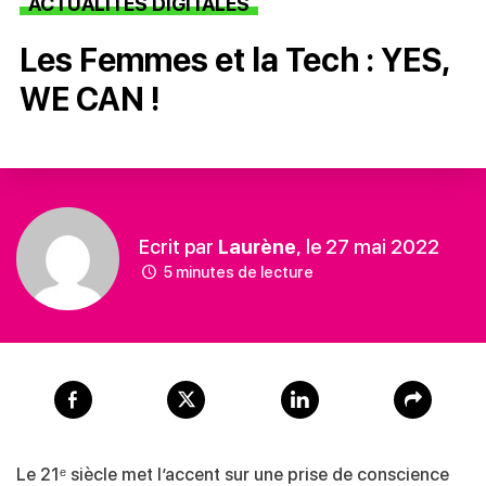
ACTUALITÉS DIGITALES
Les Femmes et la Tech : YES,
WE CAN !
Ecrit par
Laurène
, le 27 mai 2022
5 minutes de lecture
Le 21ᵉ siècle met l’accent sur une prise de conscience